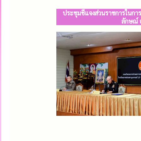
ประชุมชี้แจงส่วนราชการในกา
ลักษณ์