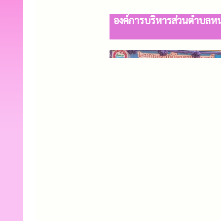
องค์การบริหารส่วนตำบลหนอ