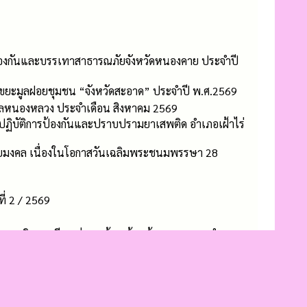
ป้องกันและบรรเทาสาธารณภัยจังหวัดหนองคาย ประจำปี
ขยะมูลฝอยชุมชน “จังหวัดสะอาด” ประจำปี พ.ศ.2569
บลหนองหลวง ประจำเดือน สิงหาคม 2569
ฏิบัติการป้องกันและปราบปรามยาเสพติด อำเภอเฝ้าไร่
ยมงคล เนื่องในโอกาสวันเฉลิมพระชนมพรรษา 28
่ 2 / 2569
้เศรษฐกิจพอเพียง พ่อบุญล้วน ล้วนบ้านหนองแวงคำภู
เขตพื้นที่บ้านโนนมันปลา หมู่ที่ 7