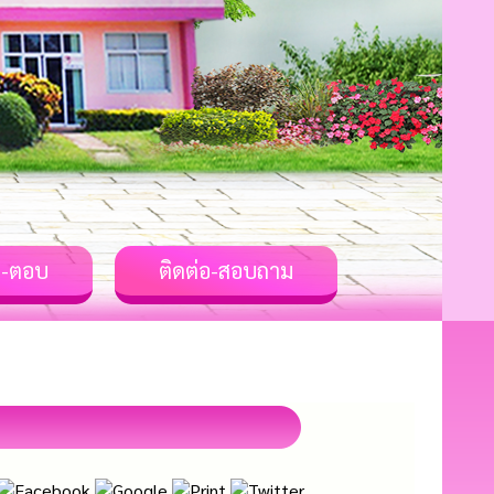
-ตอบ
ติดต่อ-สอบถาม