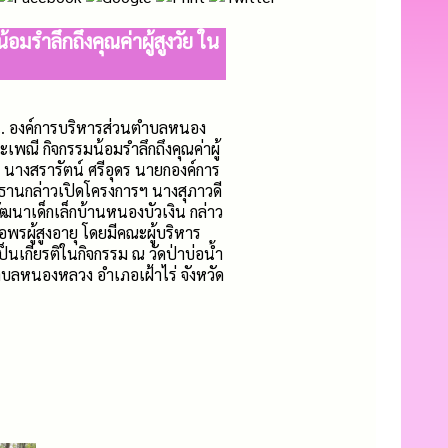
ำลึกถึงคุณค่าผู้สูงวัย ใน
น. องค์การบริหารส่วนตำบลหนอง
พณี กิจกรรมน้อมรำลึกถึงคุณค่าผู้
นางสรารัตน์ ศรีอุดร นายกองค์การ
นกล่าวเปิดโครงการฯ นางสุภาวดี
ฒนาเด็กเล็กบ้านหนองบัวเงิน กล่าว
อพรผู้สูงอายุ โดยมีคณะผู้บริหาร
ป็นเกียรติในกิจกรรม ณ วัดป่าบ่อน้ำ
ตำบลหนองหลวง อำเภอเฝ้าไร่ จังหวัด