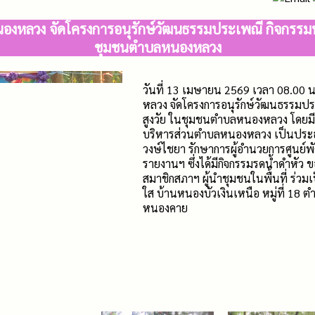
งหลวง จัดโครงการอนุรักษ์วัฒนธรรมประเพณี กิจกรรมน้อมร
ชุมชนตำบลหนองหลวง
วันที่ 13 เมษายน 2569 เวลา 08.00 
หลวง จัดโครงการอนุรักษ์วัฒนธรรมประเ
สูงวัย ในชุมชนตำบลหนองหลวง โดยมี 
บริหารส่วนตำบลหนองหลวง เป็นประธา
วงษ์ไชยา รักษาการผู้อำนวยการศูนย์พั
รายงานฯ ซึ่งได้มีกิจกรรมรดน้ำดำหัว ข
สมาชิกสภาฯ ผู้นำชุมชนในพื้นที่ ร่วมเ
ใส บ้านหนองบัวเงินเหนือ หมู่ที่ 18 
หนองคาย