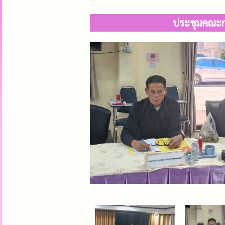
ประชุมคณะก