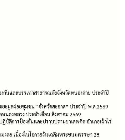
ป้องกันและบรรเทาสาธารณภัยจังหวัดหนองคาย ประจำปี
ขยะมูลฝอยชุมชน “จังหวัดสะอาด” ประจำปี พ.ศ.2569
บลหนองหลวง ประจำเดือน สิงหาคม 2569
ฏิบัติการป้องกันและปราบปรามยาเสพติด อำเภอเฝ้าไร่
ยมงคล เนื่องในโอกาสวันเฉลิมพระชนมพรรษา 28