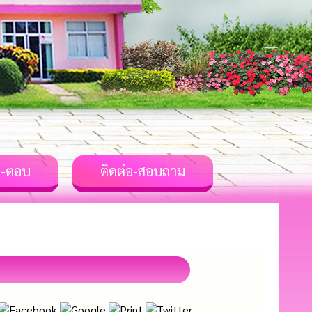
-ตอบ
ติดต่อ-สอบถาม