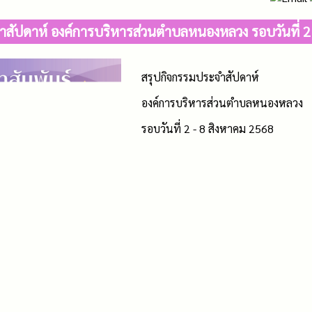
สัปดาห์ องค์การบริหารส่วนตำบลหนองหลวง รอบวันที่ 2
สรุปกิจกรรมประจำสัปดาห์
องค์การบริหารส่วนตำบลหนองหลวง
รอบวันที่ 2 - 8 สิงหาคม 2568