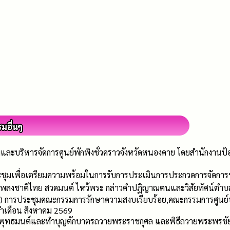
ละบริหารจัดการศูนย์พักพิงชั่วคราวจังหวัดหนองคาย โดยสำนักงาน
ชุมเพื่อเตรียมความพร้อมในการรับการประเมินการประกวดการจัดการ
งเพลงชาติไทย สวดมนต์ ไหว้พระ กล่าวคำปฏิญาณตนและวิสัยทัศน์ตำ
.) การประชุมคณะกรรมการรักษาความสงบเรียบร้อย,คณะกรรมการศูนย์ป
ะจำเดือน สิงหาคม 2569
ะพุทธมนต์และทำบุญตักบาตรถวายพระราชกุศล และพิธีถวายพระพรชั