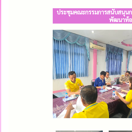
ประชุมคณะกรรมการสนับสนุนกา
พัฒนาท้อง