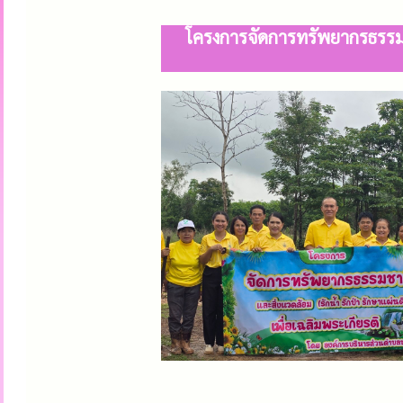
โครงการจัดการทรัพยากรธรรมชา