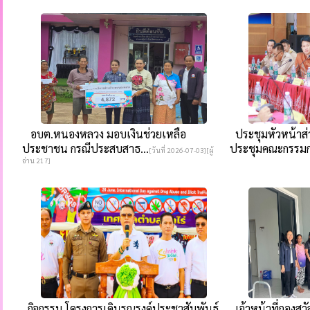
อบต.หนองหลวง มอบเงินช่วยเหลือ
ประชุมหัวหน้าส่
ประชาชน กรณีประสบสาธ...
ประชุมคณะกรรมกา
[วันที่ 2026-07-03][ผู้
อ่าน 217]
กิจกรรม โครงการเดินรณรงค์ประชาสัมพันธ์
เจ้าหน้าที่กองสวั